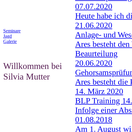
07.07.2020
Heute habe ich d
21.06.2020
Seminare
Anlage- und Wes
Jagd
Galerie
Ares besteht den
Beaurteilung
20.06.2020
Willkommen bei
Gehorsamsprüfu
Silvia Mutter
Ares besteht die
14. März 2020
BLP Training 14
Infolge einer Abs
01.08.2018
Am 1. August wir